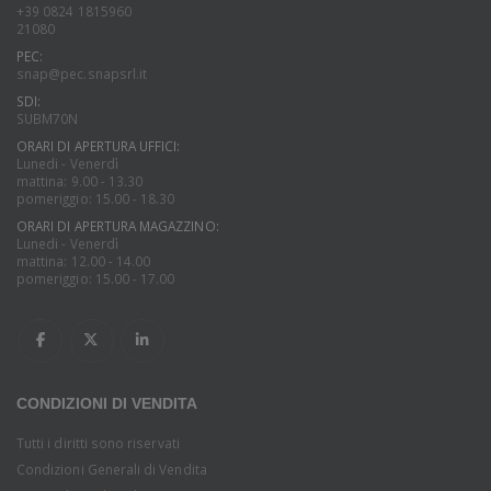
+39 0824 1815960
21080
PEC:
snap@pec.snapsrl.it
SDI:
SUBM70N
ORARI DI APERTURA UFFICI:
Lunedi - Venerdì
mattina: 9.00 - 13.30
pomeriggio: 15.00 - 18.30
ORARI DI APERTURA MAGAZZINO:
Lunedi - Venerdì
mattina: 12.00 - 14.00
pomeriggio: 15.00 - 17.00
CONDIZIONI DI VENDITA
Tutti i diritti sono riservati
Condizioni Generali di Vendita